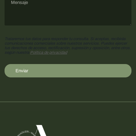
Trataremos tus datos para responder tu consulta. Si aceptas, recibirás
comunicaciones comerciales sobre nuestros servicios. Puedes ejercer
tus derechos de acceso, rectificación, supresión y oposición, entre otros,
según nuestra
Política de privacidad
.
Enviar